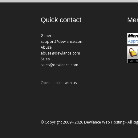
Quick contact
Mem
General
support@dewlance.com
Abuse
abuse@dewlance.com
Sales
sales@dewlance.com
Open a ticket
with us.
© Copyright 2009 - 2026 Dewlance Web Hosting - All Ri