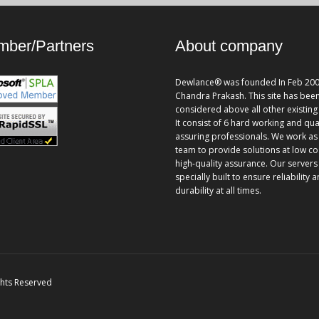
ber/Partners
About company
Dewlance® was founded In Feb 200
Chandra Prakash. This site has bee
considered above all other existing 
It consist of 6 hard working and qua
assuring professionals. We work as
team to provide solutions at low co
high-quality assurance. Our servers
specially built to ensure reliability 
durability at all times.
ghts Reserved