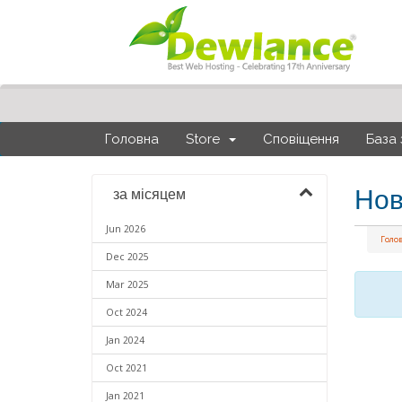
Головна
Store
Сповіщення
База 
Но
за місяцем
Jun 2026
Голо
Dec 2025
Mar 2025
Oct 2024
Jan 2024
Oct 2021
Jan 2021