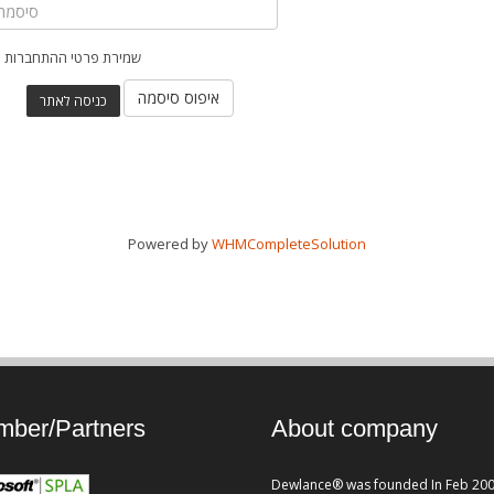
שמירת פרטי ההתחברות
איפוס סיסמה
Powered by
WHMCompleteSolution
ber/Partners
About company
Dewlance® was founded In Feb 200