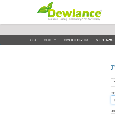
מאגר מידע
הודעות וחדשות
חנות
בית
ד
ני
מה