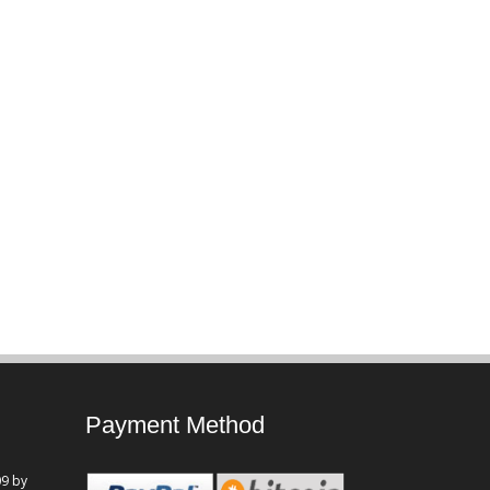
Payment Method
9 by