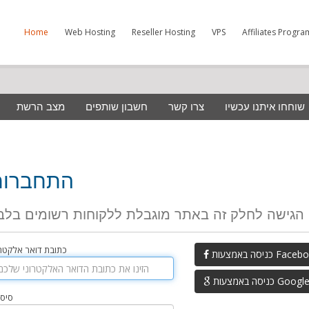
Home
Web Hosting
Reseller Hosting
VPS
Affiliates Progra
שוחחו איתנו עכשיו
צרו קשר
חשבון שותפים
מצב הרשת
התחברות
הגישה לחלק זה באתר מוגבלת ללקוחות רשומים בלב
כתובת דואר אלקטרו
כניסה באמצעות Fa
כניסה באמצעות Googl
סיס