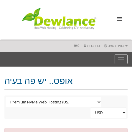
0
התחברות
בחירת שפה
Toggl
naviga
אופס.. יש פה בעיה