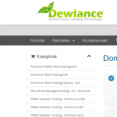
Főoldal
Rendelés
Közlemények
Dom
Kategóriák
Premium NVMe Web Hosting (US)
Premium Web Hosting (UK)
Premium Web Hosting (Sydney - AU)
WordPress Managed Hosting - US - Premium
NVMe Reseller Hosting - Premium (USA)
NVMe Reseller Hosting - Premium (UK)
NVMe Reseller Hosting - Premium (AU)