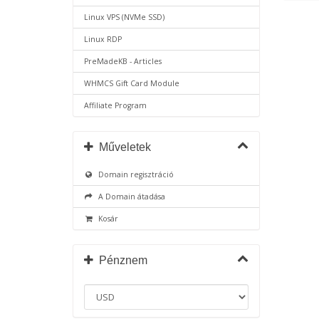
Linux VPS (NVMe SSD)
Linux RDP
PreMadeKB - Articles
WHMCS Gift Card Module
Affiliate Program
Műveletek
Domain regisztráció
A Domain átadása
Kosár
Pénznem