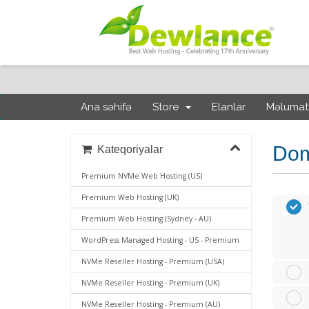
Ana səhifə
Store
Elanlar
Məlumat
Dom
Kateqoriyalar
Premium NVMe Web Hosting (US)
Premium Web Hosting (UK)
Premium Web Hosting (Sydney - AU)
WordPress Managed Hosting - US - Premium
NVMe Reseller Hosting - Premium (USA)
NVMe Reseller Hosting - Premium (UK)
NVMe Reseller Hosting - Premium (AU)