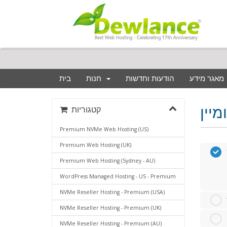
מאגר מידע
הודעות וחדשות
חנות
בית
קטגוריות
Premium NVMe Web Hosting (US)
Premium Web Hosting (UK)
Premium Web Hosting (Sydney - AU)
WordPress Managed Hosting - US - Premium
NVMe Reseller Hosting - Premium (USA)
NVMe Reseller Hosting - Premium (UK)
NVMe Reseller Hosting - Premium (AU)