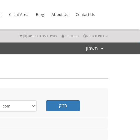
m
Client Area
Blog
About Us
Contact Us
)
0
צפייה בעגלת הקניות (
התחברות
בחירת שפה
חשבון
בדוק