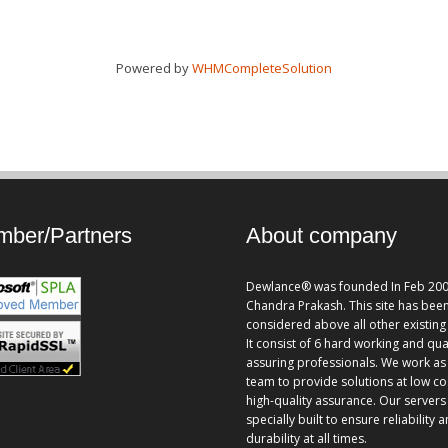
Powered by
WHMCompleteSolution
ber/Partners
About company
Dewlance® was founded In Feb 200
Chandra Prakash. This site has bee
considered above all other existing 
It consist of 6 hard working and qua
assuring professionals. We work as
team to provide solutions at low co
high-quality assurance. Our servers
specially built to ensure reliability 
durability at all times.