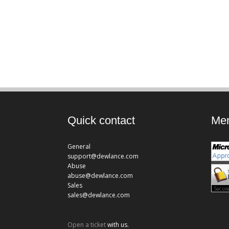
Quick contact
Mem
General
support@dewlance.com
Abuse
abuse@dewlance.com
Sales
sales@dewlance.com
Open a ticket
with us.