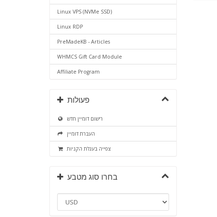
Linux VPS (NVMe SSD)
Linux RDP
PreMadeKB - Articles
WHMCS Gift Card Module
Affiliate Program
פעולות
רישום דומיין חדש
העברת דומיין
צפייה בעגלת הקניות
בחרו סוג מטבע