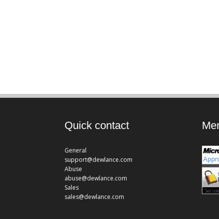
Quick contact
Mem
General
support@dewlance.com
Abuse
abuse@dewlance.com
Sales
sales@dewlance.com