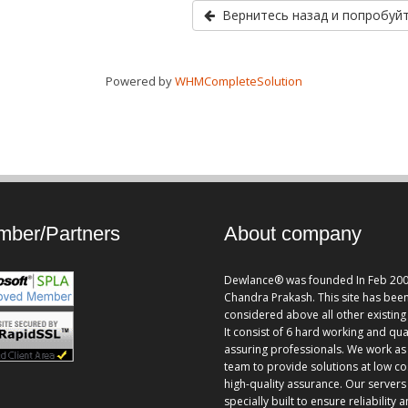
Вернитесь назад и попробуйт
Powered by
WHMCompleteSolution
ber/Partners
About company
Dewlance® was founded In Feb 200
Chandra Prakash. This site has bee
considered above all other existing 
It consist of 6 hard working and qua
assuring professionals. We work as
team to provide solutions at low co
high-quality assurance. Our servers
specially built to ensure reliability 