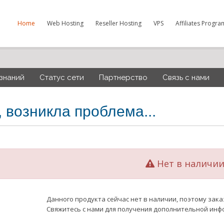
Home
Web Hosting
Reseller Hosting
VPS
Affiliates Progra
 знаний
Статус сети
Партнерство
Связь с нами
, возникла проблема...
Нет в наличи
Данного продукта сейчас нет в наличии, поэтому зак
Свяжитесь с нами для получения дополнительной инф