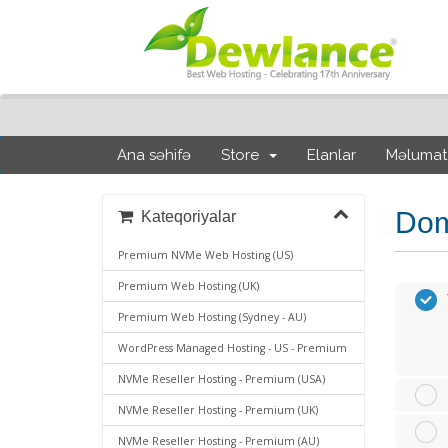
Ana səhifə
Store
Elanlar
Məlumat
Dom
Kateqoriyalar
Premium NVMe Web Hosting (US)
Premium Web Hosting (UK)
Premium Web Hosting (Sydney - AU)
WordPress Managed Hosting - US - Premium
NVMe Reseller Hosting - Premium (USA)
NVMe Reseller Hosting - Premium (UK)
NVMe Reseller Hosting - Premium (AU)