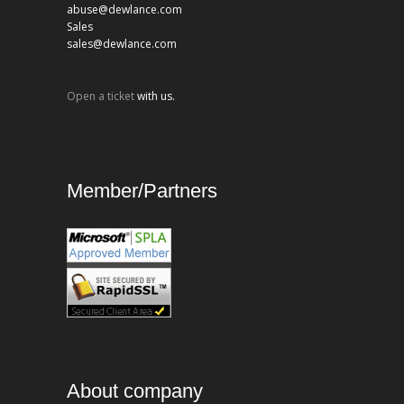
abuse@dewlance.com
Sales
sales@dewlance.com
Open a ticket
with us.
Member/Partners
About company