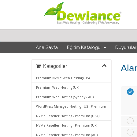
Ana Sayfa
Eğitim Kataloğu
Duyurular
Alan
Kategoriler
Premium NVMe Web Hosting (US)
Premium Web Hosting (UK)
Premium Web Hosting (Sydney - AU)
WordPress Managed Hosting - US - Premium
NVMe Reseller Hosting - Premium (USA)
NVMe Reseller Hosting - Premium (UK)
NVMe Reseller Hosting - Premium (AU)