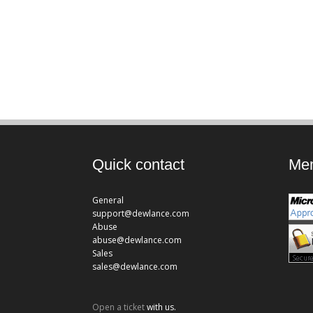
Quick contact
Mem
General
support@dewlance.com
Abuse
abuse@dewlance.com
Sales
sales@dewlance.com
Open a ticket
with us.