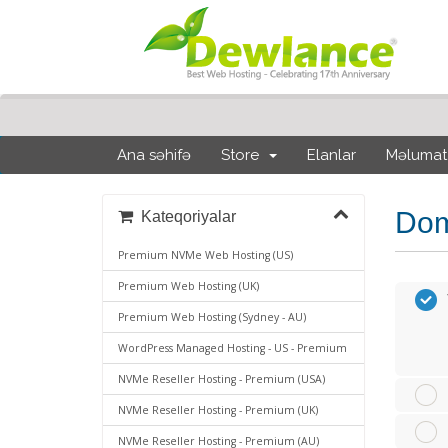
Ana səhifə
Store
Elanlar
Məlumat
Dom
Kateqoriyalar
Premium NVMe Web Hosting (US)
Premium Web Hosting (UK)
Premium Web Hosting (Sydney - AU)
WordPress Managed Hosting - US - Premium
NVMe Reseller Hosting - Premium (USA)
NVMe Reseller Hosting - Premium (UK)
NVMe Reseller Hosting - Premium (AU)