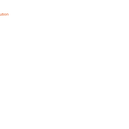
ution