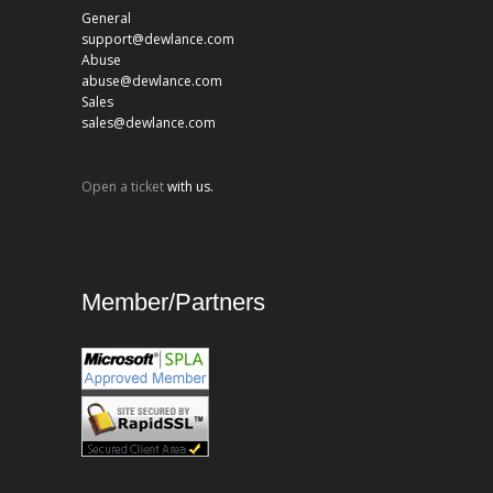
General
support@dewlance.com
Abuse
abuse@dewlance.com
Sales
sales@dewlance.com
Open a ticket
with us.
Member/Partners