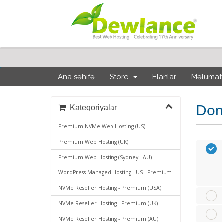
Ana səhifə
Store
Elanlar
Məlumat
Dom
Kateqoriyalar
Premium NVMe Web Hosting (US)
Premium Web Hosting (UK)
Premium Web Hosting (Sydney - AU)
WordPress Managed Hosting - US - Premium
NVMe Reseller Hosting - Premium (USA)
NVMe Reseller Hosting - Premium (UK)
NVMe Reseller Hosting - Premium (AU)