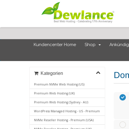
Kundencenter Home
Shop
Ankündi
Dom
Kategorien
Premium NVMe Web Hosting (US)
Premium Web Hosting (UK)
Premium Web Hosting (Sydney - AU)
WordPress Managed Hosting - US - Premium
NVMe Reseller Hosting - Premium (USA)